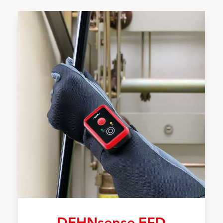
DEHNsense EFD