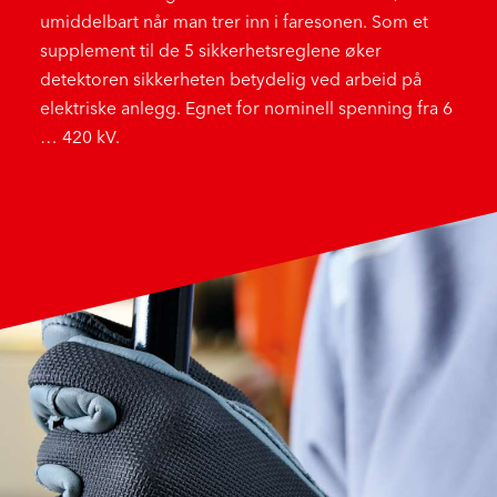
umiddelbart når man trer inn i faresonen. Som et
supplement til de 5 sikkerhetsreglene øker
detektoren sikkerheten betydelig ved arbeid på
elektriske anlegg. Egnet for nominell spenning fra 6
… 420 kV.