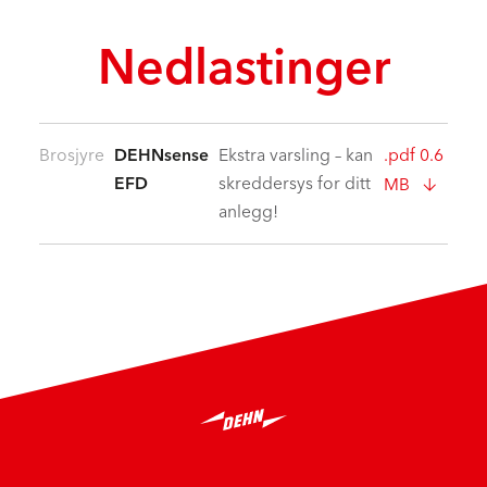
Nedlastinger
Brosjyre
DEHNsense
Ekstra varsling – kan
.pdf 0.6
EFD
skreddersys for ditt
MB
anlegg!