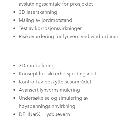
avslutningssamtale for prosjektet
3D laserskanning
Måling av jordmotstand
Test av korrosjonsvirkninger
Risikovurdering for lynvern ved vindturbiner
3D-modellering
Konsept for sikkerhetsjordingsnett
Kontroll av beskyttelsesområdet
Avansert lynvernsimulering
Undersøkelse og simulering av
høyspenningsinnvirkning
DEHNarX – Lysbuevern