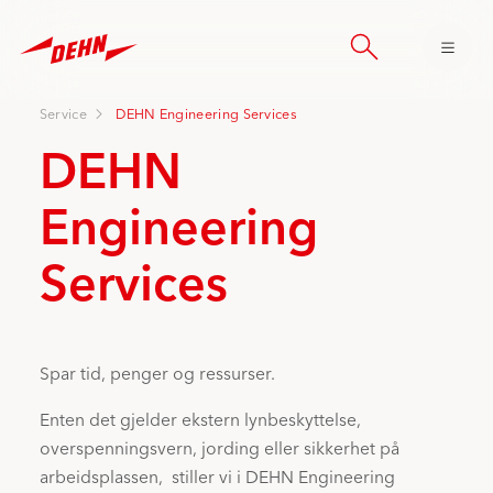
Skip
to
main
content
Service
DEHN Engineering Services
DEHN
Engineering
Services
Spar tid, penger og ressurser.
Enten det gjelder
ekstern
lynbeskyttelse
,
overspenningsvern, jording eller sikkerhet på
arbeidsplassen, stiller vi i DEHN Engineering