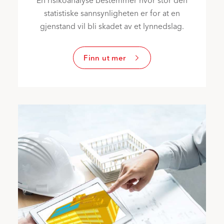
En risikoanalyse bestemmer hvor stor den
statistiske sannsynligheten er for at en
gjenstand vil bli skadet av et lynnedslag.​
Finn ut mer