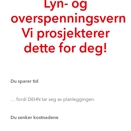
Lyn- og
overspenningsvern
Vi prosjekterer
dette for deg!
Du sparer tid
… fordi DEHN tar seg av planleggingen.
Du senker kostnadene