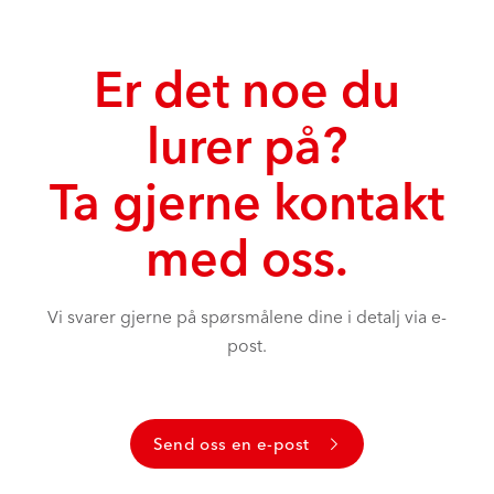
Er det noe du
lurer på?
Ta gjerne kontakt
med oss.
Vi svarer gjerne på spørsmålene dine i detalj via e-
post.
Send oss en e-post