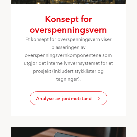
Konsept for
overspenningsvern
Et konsept for overspenningsvern viser
plasseringen av
overspenningsvernkomponentene som
utgjør det interne lynvernsystemet for et
prosjekt (inkludert stykklister og
tegninger).
Analyse av jordmotstand