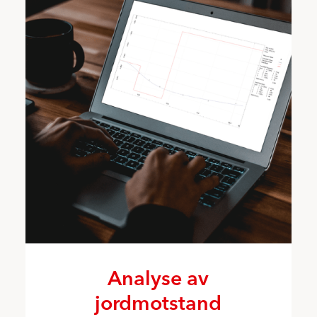
Analyse av
jordmotstand