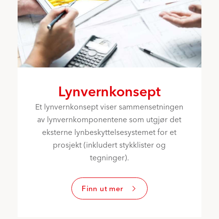
Lynvernkonsept
Et lynvernkonsept viser sammensetningen
av lynvernkomponentene som utgjør det
eksterne lynbeskyttelsesystemet for et
prosjekt (inkludert stykklister og
tegninger).
Finn ut mer