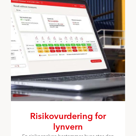
Risikovurdering for
lynvern