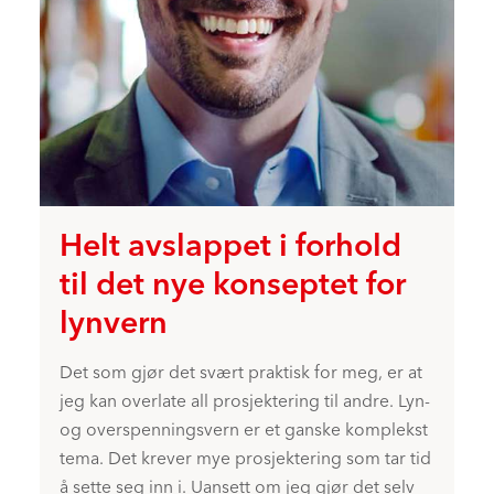
Helt avslappet i forhold
til det nye konseptet for
lynvern
Det som gjør det svært praktisk for meg, er at
jeg kan overlate all prosjektering til andre. Lyn-
og overspenningsvern er et ganske komplekst
tema. Det krever mye prosjektering som tar tid
å sette seg inn i. Uansett om jeg gjør det selv