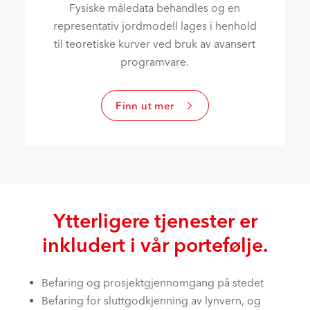
Fysiske måledata behandles og en
representativ jordmodell lages i henhold
til teoretiske kurver ved bruk av avansert
programvare.
Finn ut mer
Ytterligere tjenester er
inkludert i vår portefølje.
Befaring og prosjektgjennomgang på stedet
Befaring for sluttgodkjenning av lynvern, og