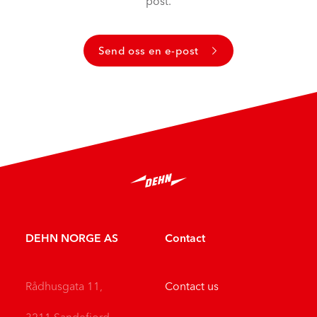
post.
Send oss en e-post
DEHN NORGE AS
Contact
Rådhusgata 11,
Contact us