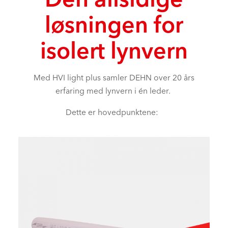
løsningen for
isolert lynvern
Med HVI light plus samler DEHN over 20 års
erfaring med lynvern i én leder.
Dette er hovedpunktene: