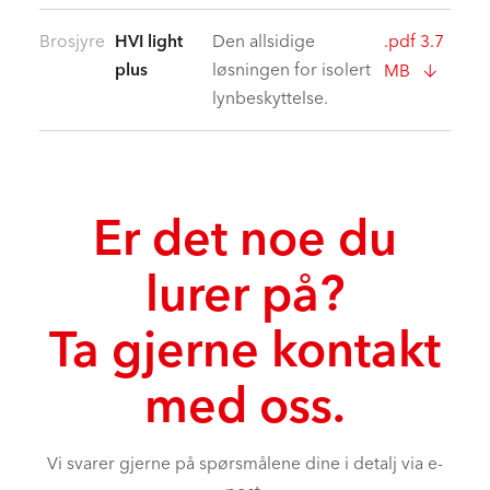
Brosjyre
HVI light
Den allsidige
.pdf 3.7
plus
løsningen for isolert
MB
lynbeskyttelse.
Er det noe du
lurer på?
Ta gjerne kontakt
med oss.
Vi svarer gjerne på spørsmålene dine i detalj via e-