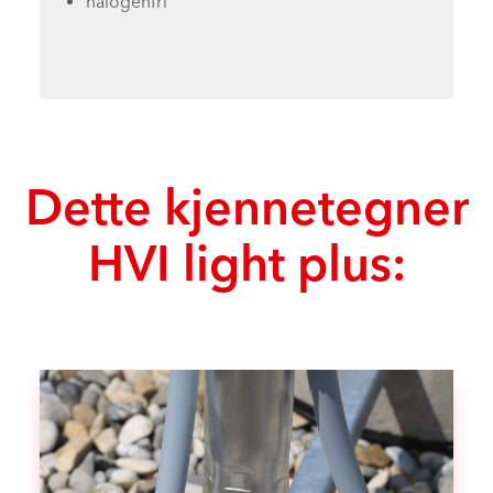
halogenfri
Dette kjennetegner
HVI light plus: