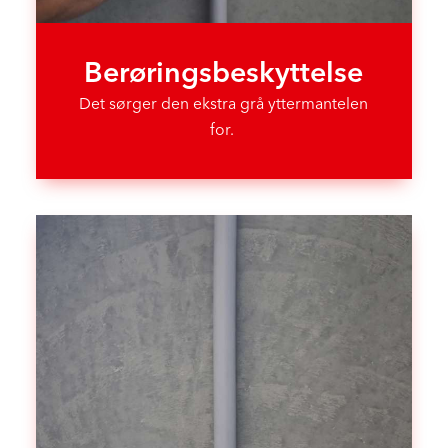
Berørings­beskyttelse
Det sørger den ekstra grå yttermantelen
for.