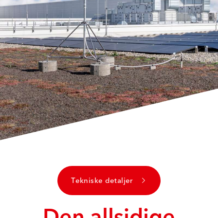
Tekniske detaljer
Den allsidige